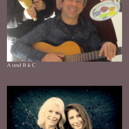
A und B & C